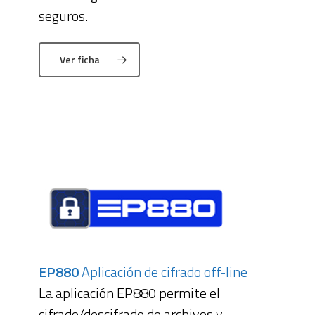
seguros.
Ver ficha
EP880
Aplicación de cifrado off-line
La aplicación EP880 permite el
cifrado/descifrado de archivos y